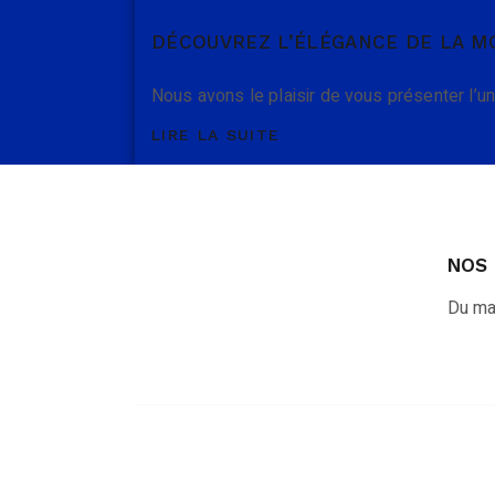
DÉCOUVREZ L’ÉLÉGANCE DE LA M
Nous avons le plaisir de vous présenter l’
LIRE LA SUITE
NOS 
Du ma