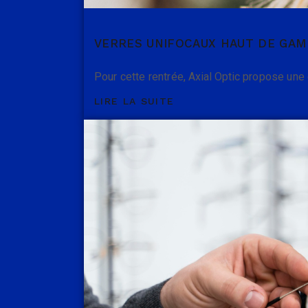
VERRES UNIFOCAUX HAUT DE GAM
Pour cette rentrée, Axial Optic propose une 
LIRE LA SUITE