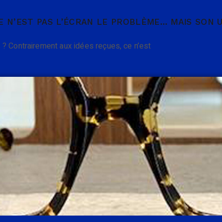
E N’EST PAS L’ÉCRAN LE PROBLÈME… MAIS SON U
 ? Contrairement aux idées reçues, ce n’est