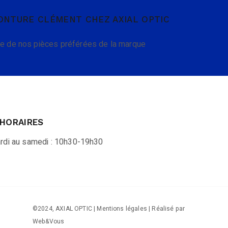
ONTURE CLÉMENT CHEZ AXIAL OPTIC
une de nos pièces préférées de la marque
HORAIRES
rdi au samedi : 10h30-19h30
©2024, AXIAL OPTIC |
Mentions légales
| Réalisé par
Web&Vous