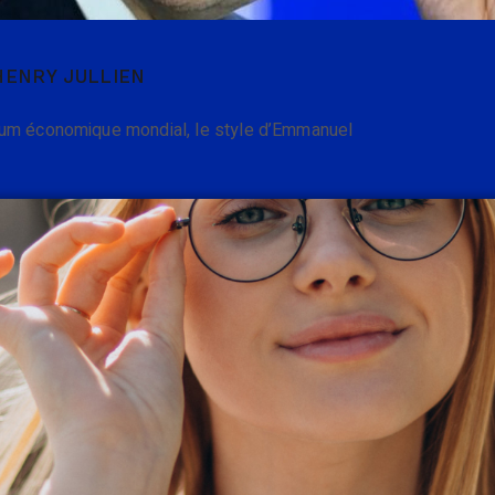
HENRY JULLIEN
rum économique mondial, le style d’Emmanuel