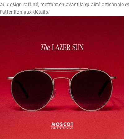
au design raffiné, mettant en avant la qualité artisanale et
l’attention aux détails.